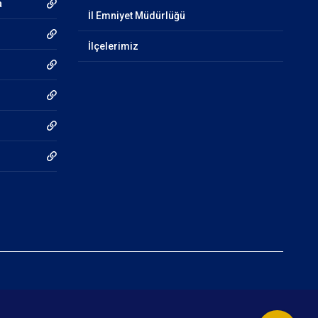
a
İl Emniyet Müdürlüğü
İlçelerimiz