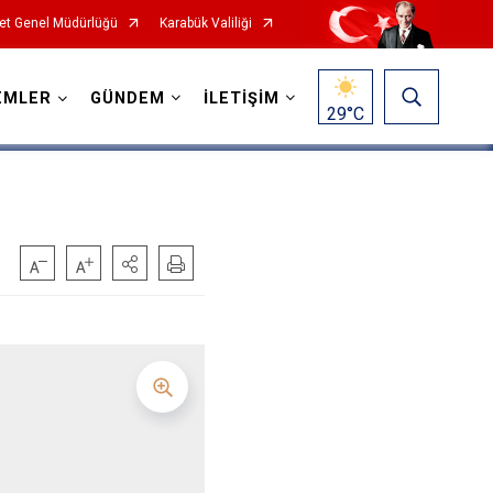
et Genel Müdürlüğü
Karabük Valiliği
EMLER
GÜNDEM
İLETİŞİM
29
°C