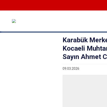
Karabük Merkez
Kocaeli Muhta
Sayın Ahmet CA
09.03.2026