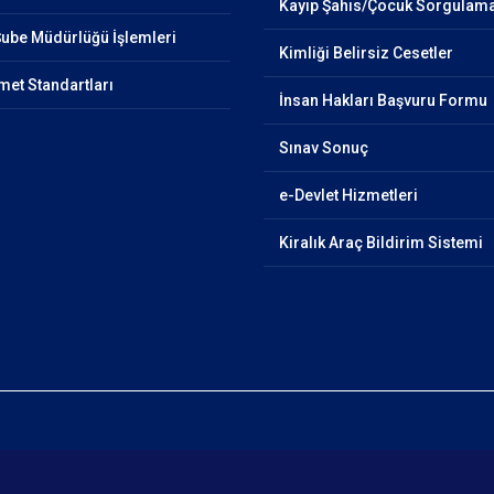
Kayıp Şahıs/Çocuk Sorgulam
Şube Müdürlüğü İşlemleri
Kimliği Belirsiz Cesetler
et Standartları
İnsan Hakları Başvuru Formu
Sınav Sonuç
e-Devlet Hizmetleri
Kiralık Araç Bildirim Sistemi