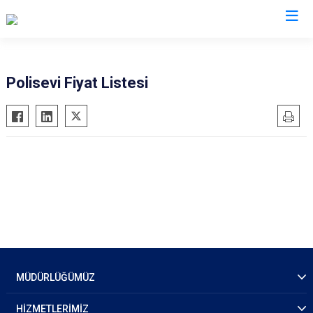
İl Emniyet Müdürlükleri
Polisevi Fiyat Listesi
MÜDÜRLÜĞÜMÜZ
HİZMETLERİMİZ