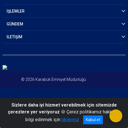
İŞLEMLER
GÜNDEM
İLETİŞİM
© 2026 Karabük Emniyet Müdürlüğü
Sizlere daha iyi hizmet verebilmek için sitemizde
çerezlere yer veriyoruz
🍪 Çerez politikamız hakkında
bilgi edinmek için
tıklayınız
Kabul et