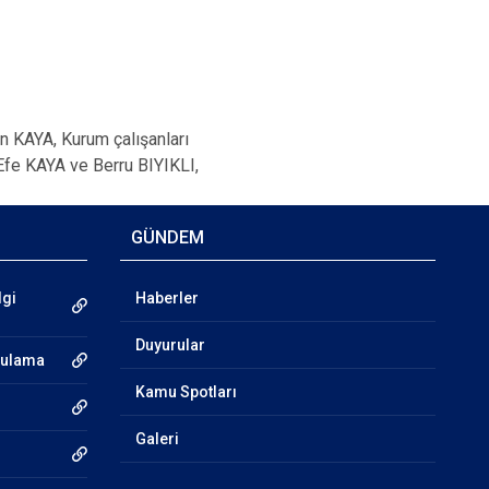
 KAYA, Kurum çalışanları
fe KAYA ve Berru BIYIKLI,
GÜNDEM
lgi
Haberler
Duyurular
gulama
Kamu Spotları
Galeri