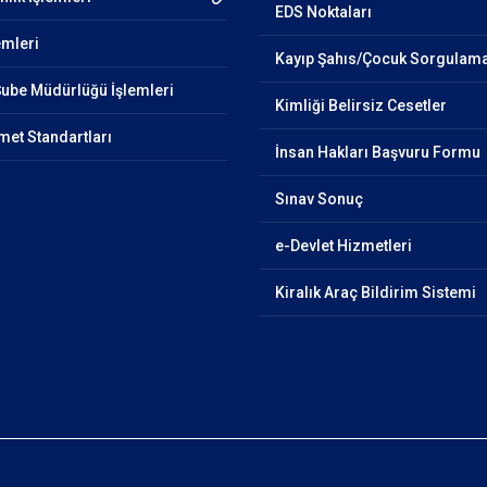
EDS Noktaları
emleri
Kayıp Şahıs/Çocuk Sorgulam
Şube Müdürlüğü İşlemleri
Kimliği Belirsiz Cesetler
et Standartları
İnsan Hakları Başvuru Formu
Sınav Sonuç
e-Devlet Hizmetleri
Kiralık Araç Bildirim Sistemi