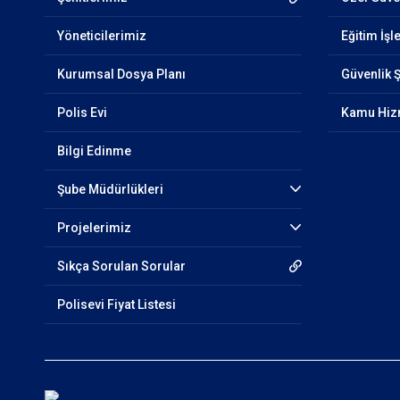
Yöneticilerimiz
Eğitim İşl
Kurumsal Dosya Planı
Güvenlik 
Polis Evi
Kamu Hizm
Bilgi Edinme
Şube Müdürlükleri
Projelerimiz
Sıkça Sorulan Sorular
Polisevi Fiyat Listesi