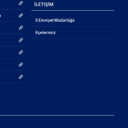
İLETİŞİM
a
İl Emniyet Müdürlüğü
İlçelerimiz